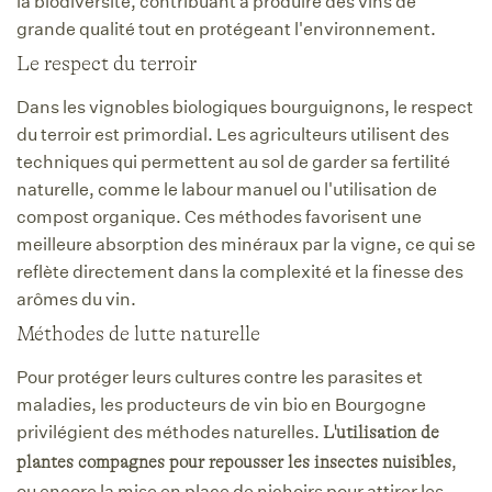
la biodiversité, contribuant à produire des vins de
grande qualité tout en protégeant l'environnement.
Le respect du terroir
Dans les vignobles biologiques bourguignons, le respect
du terroir est primordial. Les agriculteurs utilisent des
techniques qui permettent au sol de garder sa fertilité
naturelle, comme le labour manuel ou l'utilisation de
compost organique. Ces méthodes favorisent une
meilleure absorption des minéraux par la vigne, ce qui se
reflète directement dans la complexité et la finesse des
arômes du vin.
Méthodes de lutte naturelle
Pour protéger leurs cultures contre les parasites et
maladies, les producteurs de vin bio en Bourgogne
privilégient des méthodes naturelles.
L'utilisation de
,
plantes compagnes pour repousser les insectes nuisibles
ou encore la mise en place de nichoirs pour attirer les