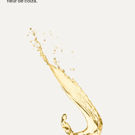
fleur de colza.