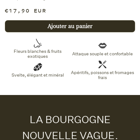
Prix
€17,90 EUR
habituel
Ajouter au panier
Fleurs blanches & fruits
Attaque souple et confortable
exotiques
Apéritifs, poissons et fromages
Svelte, élégant et minéral
frais
LA BOURGOGNE
NOUVELLE VAGUE.