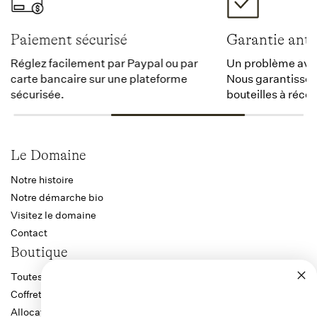
Paiement sécurisé
Garantie anti
Réglez facilement par Paypal ou par
Un problème avec 
carte bancaire sur une plateforme
Nous garantissons
sécurisée.
bouteilles à récep
Le Domaine
Notre histoire
Notre démarche bio
Visitez le domaine
Contact
Boutique
Toutes les cuvées
Coffrets
Allocation Bourgogne