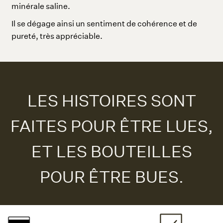
minérale saline.
Il se dégage ainsi un sentiment de cohérence et de
pureté, très appréciable.
LES HISTOIRES SONT
FAITES POUR ÊTRE LUES,
ET LES BOUTEILLES
POUR ÊTRE BUES.