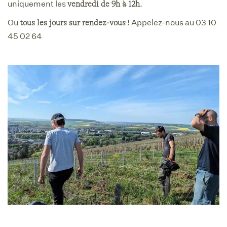
uniquement les
.
vendredi de 9h à 12h
Ou
! Appelez-nous au 03 10
tous les jours sur rendez-vous
45 02 64