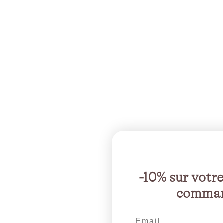
-10% sur votr
comma