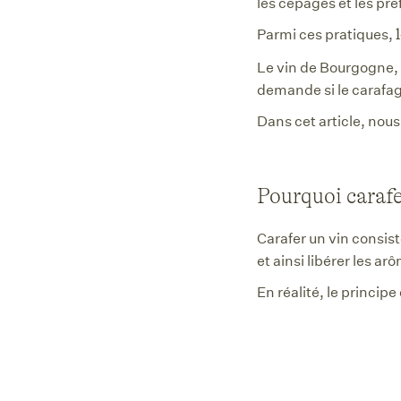
les cépages et les pr
Parmi ces pratiques,
Le vin de Bourgogne, 
demande si le carafag
Dans cet article, nou
Pourquoi carafe
Carafer un vin consist
et ainsi libérer les ar
En réalité, le princip