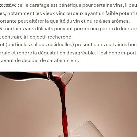
si le carafage est bénéfique pour certains vins, il p
cessive :
es, notamment les vieux vins ou ceux ayant un faible potenti
rtante peut altérer la qualité du vin et nuire à ses arômes.
certains vins délicats peuvent perdre une partie de leurs a
s :
 contraire à l'objectif recherché.
ôt (particules solides résiduelles) présent dans certaines bout
arafe et rendre la dégustation désagréable. Il est donc importa
avant de décider de carafer un vin.