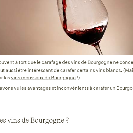
ouvent à tort que le carafage des vins de Bourgogne ne conce
eut aussi être intéressant de carafer certains vins blancs. (Ma
r les
vins mousseux de Bourgogne
!)
vons vu les avantages et inconvénients à carafer un Bourgo
 les vins de Bourgogne ?