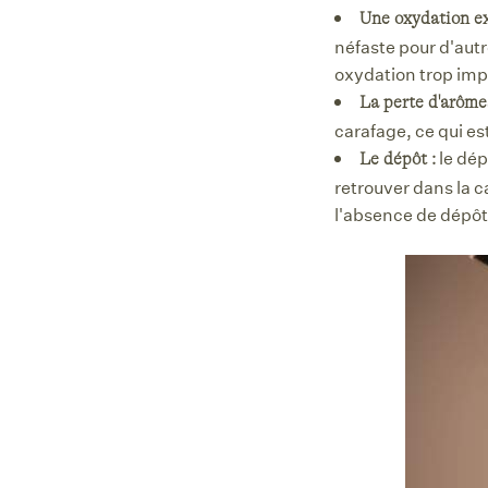
Une oxydation ex
néfaste pour d'autr
oxydation trop impo
La perte d'arôme
carafage, ce qui est
le dép
Le dépôt :
retrouver dans la c
l'absence de dépôt 