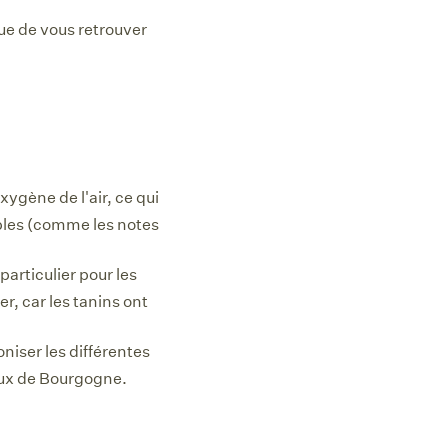
sque de vous retrouver
xygène de l'air, ce qui
bles (comme les notes
articulier pour les
r, car les tanins ont
niser les différentes
eux de Bourgogne.