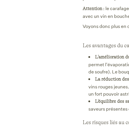
: le carafage
Attention
avec un vin en bouche
Voyons donc plus en d
Les avantages du c
L'amélioration d
permet l'évaporati
de soufre). Le bouq
La réduction des
vins rouges jeunes.
un fort pouvoir ast
L'équilibre des s
saveurs présentes 
Les risques liés au 