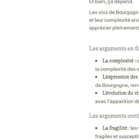
Et bien, ça dépend.
Les vins de Bourgogne
et leur complexité aro
apprécier pleinement 
Les arguments en fa
c
La complexité :
la complexité des v
L'expression des
de Bourgogne, rend
L'évolution du vi
avec l'apparition d
Les arguments contr
les 
La fragilité :
fragiles et suscept