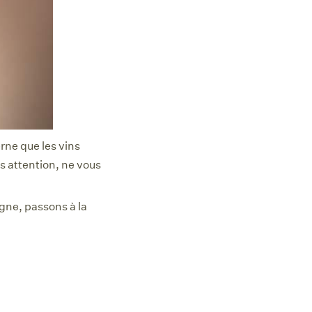
rne que les vins
is attention, ne vous
gne, passons à la