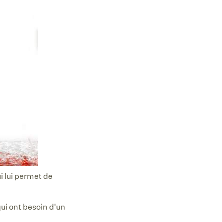
ui lui permet de
ui ont besoin d'un