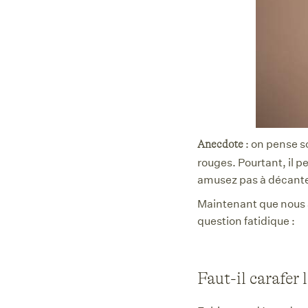
: on pense s
Anecdote
rouges. Pourtant, il p
amusez pas à décante
Maintenant que nous a
question fatidique :
Faut-il carafer