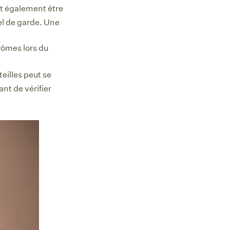
eut également être
el de garde. Une
rômes lors du
eilles peut se
nt de vérifier