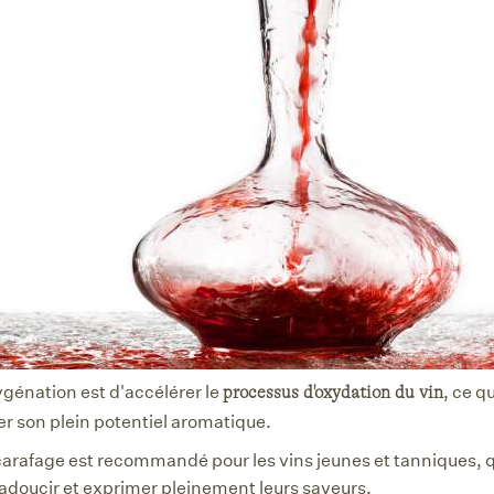
ygénation est d'accélérer le
, ce q
processus d'oxydation du vin
er son plein potentiel aromatique.
 carafage est recommandé pour les vins jeunes et tanniques, q
'adoucir et exprimer pleinement leurs saveurs.