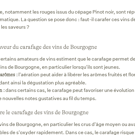
, notamment les rouges issus du cépage Pinot noir, sont répu
matique. La question se pose donc : faut-il carafer ces vins d
les saveurs ?
veur du carafage des vins de Bourgogne
ertains amateurs de vins estiment que le carafage permet 
ins de Bourgogne, en particulier lorsqu'ils sont jeunes.
l'aération peut aider à libérer les arômes fruités et f
 arômes :
ant ainsi la dégustation plus agréable.
dans certains cas, le carafage peut favoriser une évolution
n :
e nouvelles notes gustatives au fil du temps.
e le carafage des vins de Bourgogne
vins de Bourgogne, en particulier les crus d'âge moyen ou a
ibles de s'oxyder rapidement. Dans ce cas, le carafage risque 