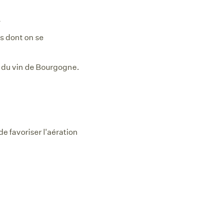
.
s dont on se
e du vin de Bourgogne.
de favoriser l'aération