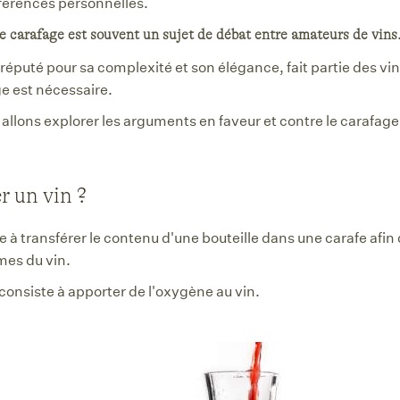
éférences personnelles.
le carafage est souvent un sujet de débat entre amateurs de vins
réputé pour sa complexité et son élégance, fait partie des vin
e est nécessaire.
s allons explorer les arguments en faveur et contre le carafag
r un vin ?
e à transférer le contenu d'une bouteille dans une carafe afin 
ômes du vin.
e consiste à apporter de l'oxygène au vin.