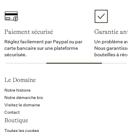
Paiement sécurisé
Garantie anti
Réglez facilement par Paypal ou par
Un problème avec 
carte bancaire sur une plateforme
Nous garantissons
sécurisée.
bouteilles à récep
Le Domaine
Notre histoire
Notre démarche bio
Visitez le domaine
Contact
Boutique
Toutes les cuvées