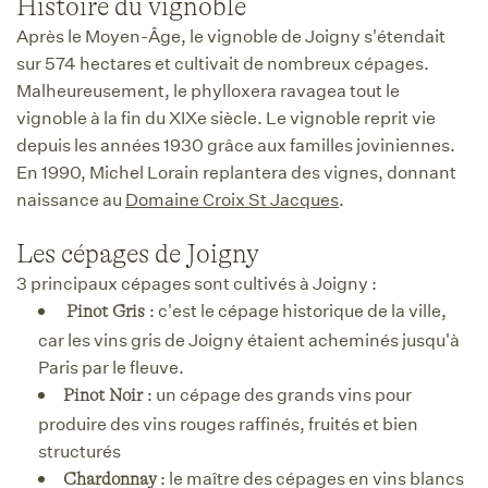
Histoire du vignoble
Après le Moyen-Âge, le vignoble de Joigny s'étendait
sur 574 hectares et cultivait de nombreux cépages.
Malheureusement, le phylloxera ravagea tout le
vignoble à la fin du XIXe siècle. Le vignoble reprit vie
depuis les années 1930 grâce aux familles joviniennes.
En 1990, Michel Lorain replantera des vignes, donnant
naissance au
Domaine Croix St Jacques
.
Les cépages de Joigny
3 principaux cépages sont cultivés à Joigny :
: c'est le cépage historique de la ville,
Pinot Gris
car les vins gris de Joigny étaient acheminés jusqu'à
Paris par le fleuve.
: un cépage des grands vins pour
Pinot Noir
produire des vins rouges raffinés, fruités et bien
structurés
: le maître des cépages en vins blancs
Chardonnay