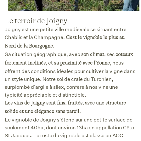
Le terroir de Joigny
Joigny est une petite ville médiévale se situant entre
Chablis et la Champagne.
C'est le vignoble le plus au
.
Nord de la Bourgogne
Sa situation géographique, avec
, ses
son climat
coteaux
, et sa
, nous
fortement inclinés
proximité avec l'Yonne
offrent des conditions idéales pour cultiver la vigne dans
un style unique. Notre sol de craie du Turonien,
surplombé d'argile à silex, confère à nos vins une
typicité appréciable et distinctible.
Les vins de Joigny sont fins, fruités, avec une structure
solide et une élégance sans pareil.
Le vignoble de Joigny s'étend sur une petite surface de
seulement 40ha, dont environ 13ha en appellation Côte
St Jacques. Le reste du vignoble est classé en AOC