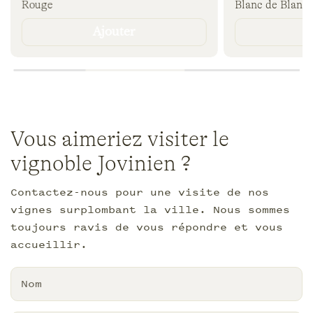
Rouge
Blanc de Blancs
l
habituel
Ajouter
A
Vous aimeriez visiter le
vignoble Jovinien ?
Contactez-nous pour une visite de nos
vignes surplombant la ville. Nous sommes
toujours ravis de vous répondre et vous
accueillir.
Nom