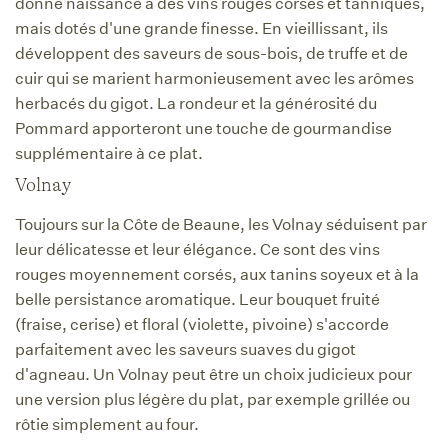
donne naissance à des vins rouges corsés et tanniques,
mais dotés d'une grande finesse. En vieillissant, ils
développent des saveurs de sous-bois, de truffe et de
cuir qui se marient harmonieusement avec les arômes
herbacés du gigot. La rondeur et la générosité du
Pommard apporteront une touche de gourmandise
supplémentaire à ce plat.
Volnay
Toujours sur la Côte de Beaune, les Volnay séduisent par
leur délicatesse et leur élégance. Ce sont des vins
rouges moyennement corsés, aux tanins soyeux et à la
belle persistance aromatique. Leur bouquet fruité
(fraise, cerise) et floral (violette, pivoine) s'accorde
parfaitement avec les saveurs suaves du gigot
d'agneau. Un Volnay peut être un choix judicieux pour
une version plus légère du plat, par exemple grillée ou
rôtie simplement au four.