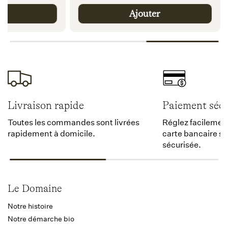
habituel
er
Ajouter
Livraison rapide
Paiement sécu
Toutes les commandes sont livrées
Réglez facilement
rapidement à domicile.
carte bancaire s
sécurisée.
Le Domaine
Notre histoire
Notre démarche bio