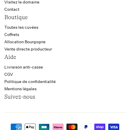
Visitez le domaine
Contact
Boutique
Toutes les cuvées
Coffrets
Allocation Bourgogne
Vente directe producteur
Aide
Livraison anti-casse
CGV
Politique de confidentialité
Mentions légales
Suivez-nous
Moyens
de