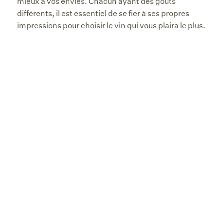
mieux à vos envies. Chacun ayant des goûts
différents, il est essentiel de se fier à ses propres
impressions pour choisir le vin qui vous plaira le plus.