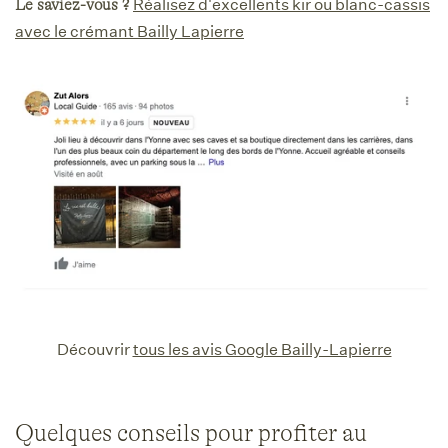
Réalisez d'excellents kir ou blanc-cassis
Le saviez-vous ?
avec le crémant Bailly Lapierre
Découvrir
tous les avis Google Bailly-Lapierre
Quelques conseils pour profiter au