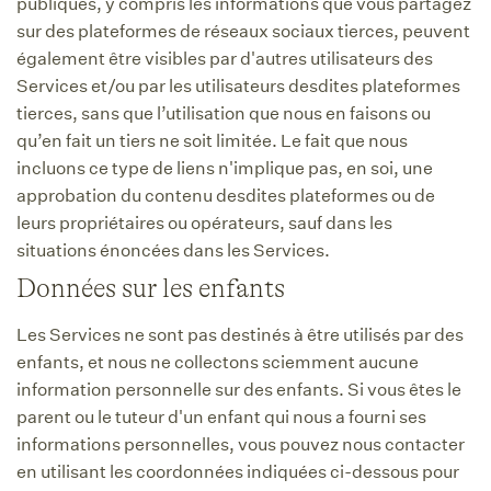
publiques, y compris les informations que vous partagez
sur des plateformes de réseaux sociaux tierces, peuvent
également être visibles par d'autres utilisateurs des
Services et/ou par les utilisateurs desdites plateformes
tierces, sans que l’utilisation que nous en faisons ou
qu’en fait un tiers ne soit limitée. Le fait que nous
incluons ce type de liens n'implique pas, en soi, une
approbation du contenu desdites plateformes ou de
leurs propriétaires ou opérateurs, sauf dans les
situations énoncées dans les Services.
Données sur les enfants
Les Services ne sont pas destinés à être utilisés par des
enfants, et nous ne collectons sciemment aucune
information personnelle sur des enfants. Si vous êtes le
parent ou le tuteur d'un enfant qui nous a fourni ses
informations personnelles, vous pouvez nous contacter
en utilisant les coordonnées indiquées ci-dessous pour