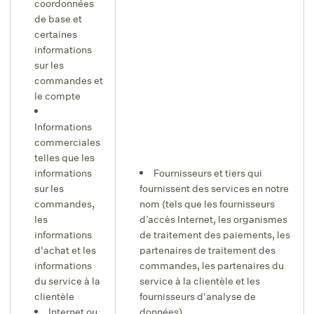
coordonnées
de base et
certaines
informations
sur les
commandes et
le compte
Informations
commerciales
telles que les
informations
Fournisseurs et tiers qui
sur les
fournissent des services en notre
commandes,
nom (tels que les fournisseurs
les
d’accès Internet, les organismes
informations
de traitement des paiements, les
d'achat et les
partenaires de traitement des
informations
commandes, les partenaires du
du service à la
service à la clientèle et les
clientèle
fournisseurs d'analyse de
Internet ou
données)