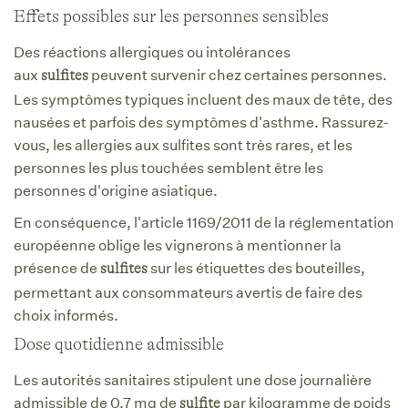
Effets possibles sur les personnes sensibles
Des réactions allergiques ou intolérances
aux
peuvent survenir chez certaines personnes.
sulfites
Les symptômes typiques incluent des maux de tête, des
nausées et parfois des symptômes d'asthme. Rassurez-
vous, les allergies aux sulfites sont très rares, et les
personnes les plus touchées semblent être les
personnes d'origine asiatique.
En conséquence, l'article 1169/2011 de la réglementation
européenne oblige les vignerons à mentionner la
présence de
sur les étiquettes des bouteilles,
sulfites
permettant aux consommateurs avertis de faire des
choix informés.
Dose quotidienne admissible
Les autorités sanitaires stipulent une dose journalière
admissible de 0,7 mg de
par kilogramme de poids
sulfite