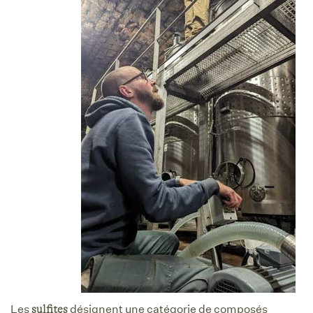
Les
désignent une catégorie de composés
sulfites